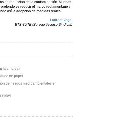
mas de reducción de la contaminación. Muchas
 pretende es reducir el marco reglamentario y
iendo así la adopción de medidas reales.
Laurent Vogel
BTS-TUTB (Bureau Tecnico Sindical)
n la empresa
anqueo de papel
ción de riesgos medioambientales en
ealidad