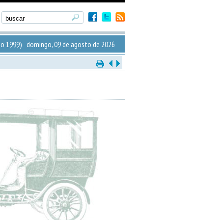
io 1999) domingo, 09 de agosto de 2026