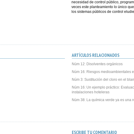
necesidad de control público, progra
veces este planteamiento lo único que
los sistemas públicos de control elud
ARTÍCULOS RELACIONADOS
Núm 12: Disolventes orgánicos
Núm 16: Riesgos medioambientales e
Núm 3: Sustitución del cloro en el bl
Núm 16: Un ejemplo práctico: Evalua
instalaciones hoteleras
Núm 38: La química verde ya es una r
ESCRIBE TU COMENTARIO