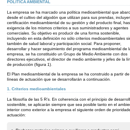
POLÍTICA AMBIENTAL
La empresa se ha marcado una política medioambiental que abar
desde el cultivo del algodón que utilizan para sus prendas, incluye
certificación medioambiental de su gestión y del producto final, has
exigencia de los mismos criterios a sus suministradores y agentes
comerciales. Su objetivo es producir de una forma sostenible,
incluyendo en esta definición no sólo criterios medioambientales si
también de salud laboral y participación social. Para proponer,
desarrollar y hacer seguimiento del programa medioambiental de l
empresa, se ha constituido un Grupo de Medio Ambiente con dos
directores ejecutivos, el director de medio ambiente y jefes de la lí
de producción (figura 1).
El Plan medioambiental de la empresa se ha construido a partir de
líneas de actuación que se desarrollarán a continuación.
1. Criterios medioambientales
La filosofía de las 5 R’s. En coherencia con el principio de desarrol
sostenible, se aplicarán siempre que sea posible tanto en el ambie
interior como exterior a la empresa el siguiente orden de prioridad
actuación: