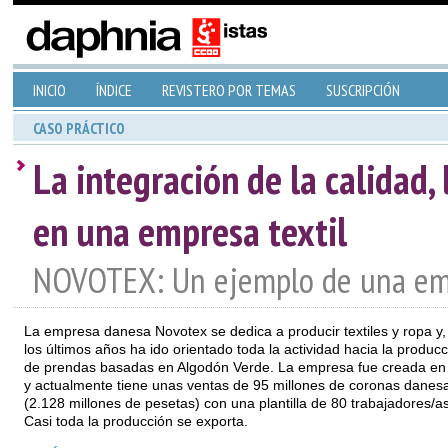
INICIO
ÍNDICE
REVISTERO POR TEMAS
SUSCRIPCIÓN
CASO PRÁCTICO
La integración de la calidad,
en una empresa textil
NOVOTEX: Un ejemplo de una empr
La empresa danesa Novotex se dedica a producir textiles y ropa y,
los últimos años ha ido orientado toda la actividad hacia la producc
de prendas basadas en Algodón Verde. La empresa fue creada en
y actualmente tiene unas ventas de 95 millones de coronas danes
(2.128 millones de pesetas) con una plantilla de 80 trabajadores/as
Casi toda la producción se exporta.