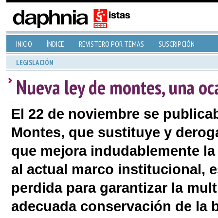
INICIO
ÍNDICE
REVISTERO POR TEMAS
SUSCRIPCIÓN
LEGISLACIÓN
Nueva ley de montes, una oc
El 22 de noviembre se publica
Montes, que sustituye y deroga 
que mejora indudablemente la 
al actual marco institucional, 
perdida para garantizar la mul
adecuada conservación de la b