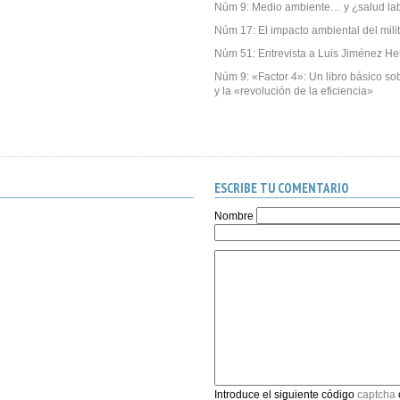
Núm 9: Medio ambiente… y ¿salud la
Núm 17: El impacto ambiental del mili
Núm 51: Entrevista a Luis Jiménez He
Núm 9: «Factor 4»: Un libro básico sob
y la «revolución de la eficiencia»
ESCRIBE TU COMENTARIO
Nombre
Introduce el siguiente código
captcha