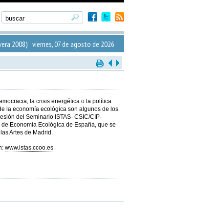
era 2008) viernes, 07 de agosto de 2026
mocracia, la crisis energética o la política
de la economía ecológica son algunos de los
sesión del Seminario ISTAS- CSIC/CIP-
d de Economía Ecológica de España, que se
llas Artes de Madrid.
n:
www.istas.ccoo.es