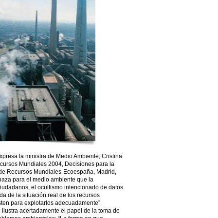
resa la ministra de Medio Ambiente, Cristina
ecursos Mundiales 2004, Decisiones para la
tuto de Recursos Mundiales-Ecoespaña, Madrid,
naza para el medio ambiente que la
ciudadanos, el ocultismo intencionado de datos
da de la situación real de los recursos
isten para explotarlos adecuadamente”.
lustra acertadamente el papel de la toma de