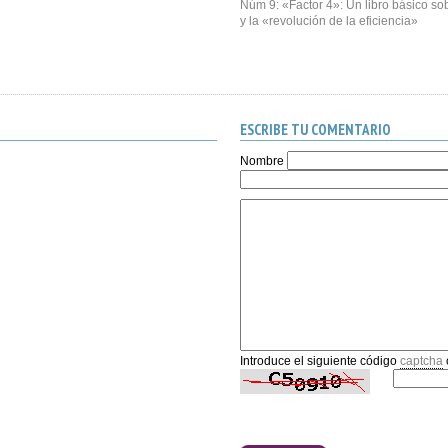
Núm 9: «Factor 4»: Un libro básico sob
y la «revolución de la eficiencia»
ESCRIBE TU COMENTARIO
Nombre
Introduce el siguiente código
captcha