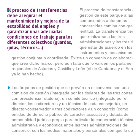
El proceso de transferencias
El proceso de transferencia 
debe asegurar el
gestión de este parque a las
mantenimiento y mejora de la
comunidades autónomas
estabilidad del empleo y
concernidas camina con gra
garantizar unas adecuadas
lentitud. La transferencia tie
condiciones de trabajo para los
que realizarse a las tres
diferentes colectivos (guardas,
administraciones y las tres t
guías, técnicos…)
que estar de acuerdo en los
instrumentos y mecanismos
gestión conjunta o coordinada. Existe un convenio de colaborac
que crea dicho marco, pero aún falta que lo validen los parlame
regionales de Asturias y Castilla y León (el de Cantabria y el Se
ya lo han hecho).
Los órganos de gestión que se prevén en el convenio son una
comisión de gestión (integrada por los titulares de las tres conse
con presidencia rotatoria), un comité técnico (integrado por el
director, los codirectores y un técnico de cada consejería), un
director-conservador y tres codirectores y un consorcio (como
entidad de derecho público de carácter asociativo y dotada de
personalidad jurídica propia para articular la cooperación técnica
administrativa y económica entre las tres administraciones del
consorcio, con los medios materiales y personales con que lo do