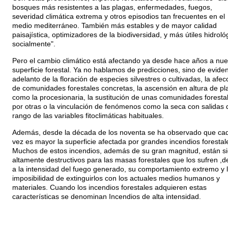
bosques más resistentes a las plagas, enfermedades, fuegos,
severidad climática extrema y otros episodios tan frecuentes en el
medio mediterráneo. También más estables y de mayor calidad
paisajística, optimizadores de la biodiversidad, y más útiles hidroló
socialmente".
Pero el cambio climático está afectando ya desde hace años a nue
superficie forestal. Ya no hablamos de predicciones, sino de eviden
adelanto de la floración de especies silvestres o cultivadas, la afec
de comunidades forestales concretas, la ascensión en altura de pl
como la procesionaria, la sustitución de unas comunidades foresta
por otras o la vinculación de fenómenos como la seca con salidas 
rango de las variables fitoclimáticas habituales.
Además, desde la década de los noventa se ha observado que ca
vez es mayor la superficie afectada por grandes incendios forestal
Muchos de estos incendios, además de su gran magnitud, están s
altamente destructivos para las masas forestales que los sufren ,d
a la intensidad del fuego generado, su comportamiento extremo y 
imposibilidad de extinguirlos con los actuales medios humanos y
materiales. Cuando los incendios forestales adquieren estas
características se denominan Incendios de alta intensidad.