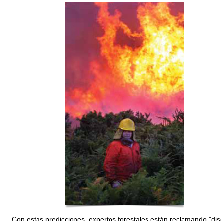
Con estas predicciones, expertos forestales están reclamando "di