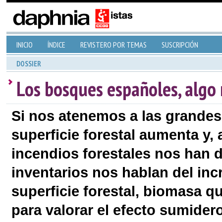
INICIO
ÍNDICE
REVISTERO POR TEMAS
SUSCRIPCIÓN
DOSSIER
Los bosques españoles, algo
Si nos atenemos a las grandes 
superficie forestal aumenta y,
incendios forestales nos han 
inventarios nos hablan del in
superficie forestal, biomasa 
para valorar el efecto sumider