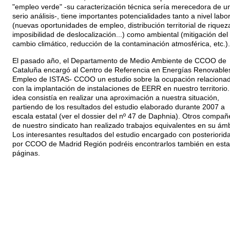
"empleo verde" -su caracterización técnica sería merecedora de u
serio análisis-, tiene importantes potencialidades tanto a nivel labor
(nuevas oportunidades de empleo, distribución territorial de riquez
imposibilidad de deslocalización...) como ambiental (mitigación del
cambio climático, reducción de la contaminación atmosférica, etc.).
El pasado año, el Departamento de Medio Ambiente de CCOO de
Cataluña encargó al Centro de Referencia en Energías Renovable
Empleo de ISTAS- CCOO un estudio sobre la ocupación relaciona
con la implantación de instalaciones de EERR en nuestro territorio.
idea consistía en realizar una aproximación a nuestra situación,
partiendo de los resultados del estudio elaborado durante 2007 a
escala estatal (ver el dossier del nº 47 de Daphnia). Otros compañ
de nuestro sindicato han realizado trabajos equivalentes en su ámb
Los interesantes resultados del estudio encargado con posteriorid
por CCOO de Madrid Región podréis encontrarlos también en esta
páginas.