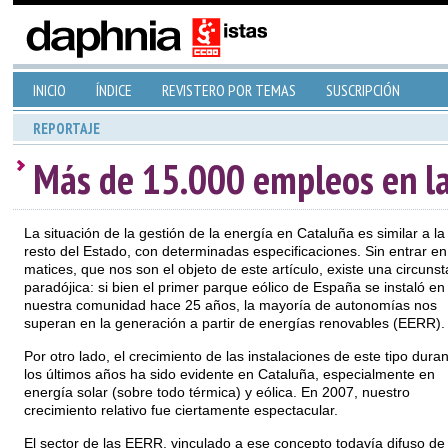
INICIO
ÍNDICE
REVISTERO POR TEMAS
SUSCRIPCIÓN
REPORTAJE
Más de 15.000 empleos en la
La situación de la gestión de la energía en Cataluña es similar a la
resto del Estado, con determinadas especificaciones. Sin entrar en
matices, que nos son el objeto de este artículo, existe una circunst
paradójica: si bien el primer parque eólico de España se instaló en
nuestra comunidad hace 25 años, la mayoría de autonomías nos
superan en la generación a partir de energías renovables (EERR).
Por otro lado, el crecimiento de las instalaciones de este tipo dura
los últimos años ha sido evidente en Cataluña, especialmente en
energía solar (sobre todo térmica) y eólica. En 2007, nuestro
crecimiento relativo fue ciertamente espectacular.
El sector de las EERR, vinculado a ese concepto todavía difuso de