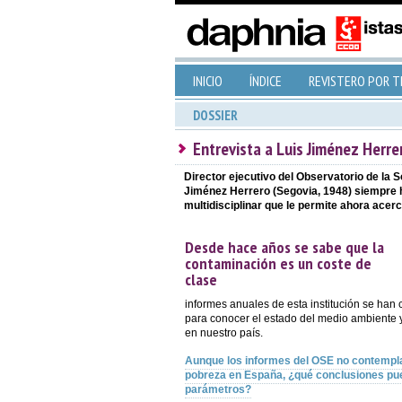
INICIO
ÍNDICE
REVISTERO POR 
DOSSIER
Entrevista a Luis Jiménez Herre
Director ejecutivo del Observatorio de la
Jiménez Herrero (Segovia, 1948) siempre 
multidisciplinar que le permite ahora acerc
Desde hace años se sabe que la
contaminación es un coste de
clase
informes anuales de esta institución se han 
para conocer el estado del medio ambiente 
en nuestro país.
Aunque los informes del OSE no contempla
pobreza en España, ¿qué conclusiones pue
parámetros?