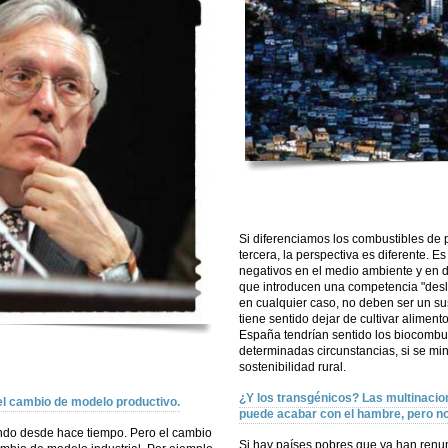
Si diferenciamos los combustibles de
tercera, la perspectiva es diferente. E
negativos en el medio ambiente y en 
que introducen una competencia "desle
en cualquier caso, no deben ser un su
tiene sentido dejar de cultivar aliment
España tendrían sentido los biocombu
determinadas circunstancias, si se min
sostenibilidad rural.
¿Y los transgénicos? Las multinaci
el cambio de modelo productivo.
puede acabar con el hambre, pero no
endo desde hace tiempo. Pero el cambio
Si hay países pobres que ya han renun