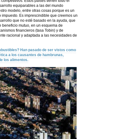
 competitivos. Estos países tienen todo el
sarrollo equiparables a las del mundo
estro modelo, entre otras cosas porque es un
o impuesto. Es imprescindible que creemos un
rrollo que no esté basado en la ayuda, que
de beneficio mutuo, en un esquema de
anismos financieros (tasa Tobin) y de
nte racional y adaptada a las necesidades de
mbustibles? Han pasado de ser vistos como
rgética a los causantes de hambrunas,
e los alimentos.