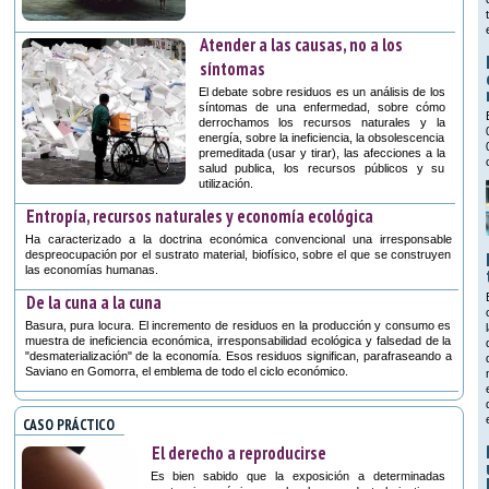
Atender a las causas, no a los
síntomas
El debate sobre residuos es un análisis de los
síntomas de una enfermedad, sobre cómo
derrochamos los recursos naturales y la
energía, sobre la ineficiencia, la obsolescencia
premeditada (usar y tirar), las afecciones a la
salud publica, los recursos públicos y su
utilización.
Entropía, recursos naturales y economía ecológica
Ha caracterizado a la doctrina económica convencional una irresponsable
despreocupación por el sustrato material, biofísico, sobre el que se construyen
las economías humanas.
De la cuna a la cuna
Basura, pura locura. El incremento de residuos en la producción y consumo es
muestra de ineficiencia económica, irresponsabilidad ecológica y falsedad de la
"desmaterialización" de la economía. Esos residuos significan, parafraseando a
Saviano en Gomorra, el emblema de todo el ciclo económico.
CASO PRÁCTICO
El derecho a reproducirse
Es bien sabido que la exposición a determinadas