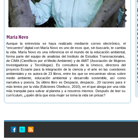
María Novo
Aunque la entrevista se haya realizado mediante correo electrónico, el
“encuentro” digital con María Novo es uno de esos que, sin buscarlo, te cambia
la vida. María Novo es una referencia en el mundo de la educación ambiental,
forma parte del equipo de analistas del Instituto de Estudios Transnacionales,
de CIMA (Científicos por el Medio Ambiente) y de AMIT (Asociación de Mujeres
Investigadoras y Tecnólogas). Es consultora de la Unesco, directora del
proyecto Ecoarte para la integración de la ciencia y el arte en las cuestiones
ambientales y es autora de 23 libros, entre los que se encuentran obras sobre
medio ambiente, educación ambiental y desarrollo sostenible, así como
narrativa y poesía. Su último libro es Despacio, despacio…20 razones para ir
más lentos por la vida (Ediciones Obelisco, 2010), en el que aboga por una vida
más tranquila para salvar al planeta y a nosotros mismos. Después de leer su
currículum, ¿quién diría que esta mujer se toma la vida sin prisas?