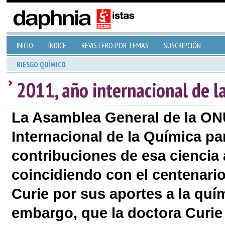
INICIO
ÍNDICE
REVISTERO POR TEMAS
SUSCRIPCIÓN
RIESGO QUÍMICO
2011, año internacional de l
La Asamblea General de la ON
Internacional de la Química pa
contribuciones de esa ciencia 
coincidiendo con el centenari
Curie por sus aportes a la quí
embargo, que la doctora Curie 