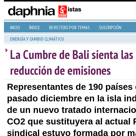
INICIO
ÍNDICE
REVISTERO POR TEMAS
SUSCRIPCIÓN
ENERGÍA Y CAMBIO CLIMÁTICO
La Cumbre de Bali sienta las
reducción de emisiones
Representantes de 190 países 
pasado diciembre en la isla in
de un nuevo tratado internaci
CO2 que sustituyera al actual 
sindical estuvo formada por m