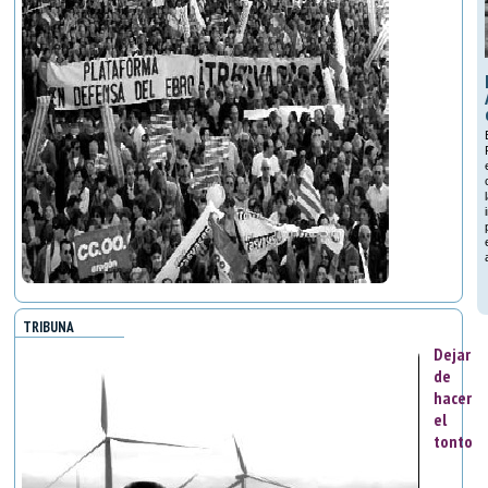
TRIBUNA
Dejar
de
hacer
el
tonto