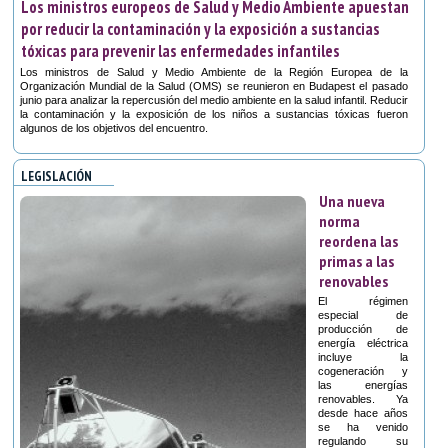
Los ministros europeos de Salud y Medio Ambiente apuestan
por reducir la contaminación y la exposición a sustancias
tóxicas para prevenir las enfermedades infantiles
Los ministros de Salud y Medio Ambiente de la Región Europea de la
Organización Mundial de la Salud (OMS) se reunieron en Budapest el pasado
junio para analizar la repercusión del medio ambiente en la salud infantil. Reducir
la contaminación y la exposición de los niños a sustancias tóxicas fueron
algunos de los objetivos del encuentro.
LEGISLACIÓN
Una nueva
norma
reordena las
primas a las
renovables
El régimen
especial de
producción de
energía eléctrica
incluye la
cogeneración y
las energías
renovables. Ya
desde hace años
se ha venido
regulando su