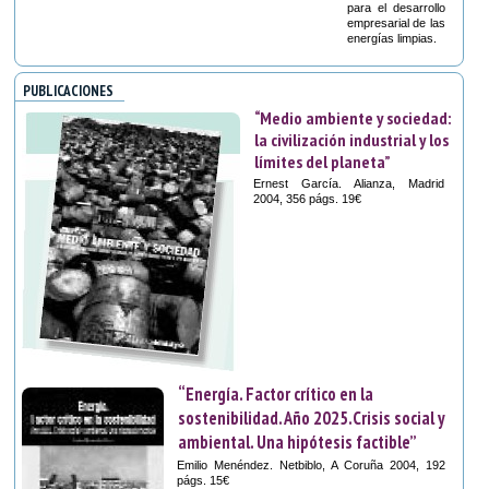
para el desarrollo
empresarial de las
energías limpias.
PUBLICACIONES
“Medio ambiente y sociedad:
la civilización industrial y los
límites del planeta”
Ernest García. Alianza, Madrid
2004, 356 págs. 19€
“Energía. Factor crítico en la
sostenibilidad. Año 2025.Crisis social y
ambiental. Una hipótesis factible”
Emilio Menéndez. Netbiblo, A Coruña 2004, 192
págs. 15€