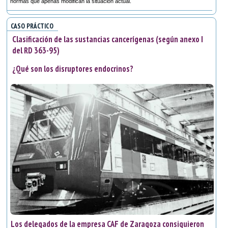
normas que apenas modifican la situación actual.
CASO PRÁCTICO
Clasificación de las sustancias cancerígenas (según anexo I
del RD 363-95)
¿Qué son los disruptores endocrinos?
Los delegados de la empresa CAF de Zaragoza consiguieron