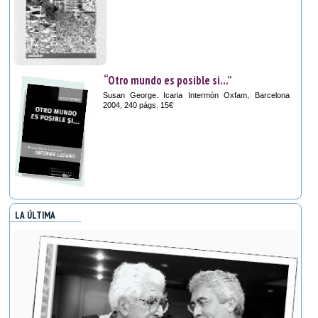
“Otro mundo es posible si...”
Susan George. Icaria Intermón Oxfam, Barcelona
2004, 240 págs. 15€
LA ÚLTIMA