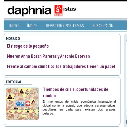
INICIO
ÍNDICE
REVISTERO POR TEMAS
SUSCRIPCIÓN
MOSAICO
El riesgo de lo pequeño
Mueren Anna Bosch Pareras y Antonio Estevan
Frente al cambio climático, los trabajadores tienen un papel
EDITORIAL
Tiempos de crisis, oportunidades de
cambio
En momentos de crisis económica internacional
global como la actual, que adopta características
peculiares en cada país, existen dos graves
peligros.