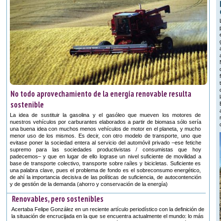
No todo aprovechamiento de la energía renovable resulta
sostenible
La idea de sustituir la gasolina y el gasóleo que mueven los motores de
nuestros vehículos por carburantes elaborados a partir de biomasa sólo sería
una buena idea con muchos menos vehículos de motor en el planeta, y mucho
menor uso de los mismos. Es decir, con otro modelo de transporte, uno que
evitase poner la sociedad entera al servicio del automóvil privado –ese fetiche
supremo para las sociedades productivistas / consumistas que hoy
padecemos– y que en lugar de ello lograse un nivel suficiente de movilidad a
base de transporte colectivo, transporte sobre raíles y bicicletas. Suficiente es
una palabra clave, pues el problema de fondo es el sobreconsumo energético,
de ahí la importancia decisiva de las políticas de suficiencia, de autocontención
y de gestión de la demanda (ahorro y conservación de la energía)
Renovables, pero sostenibles
Acertaba Felipe González en un reciente artículo periodístico con la definición de
la situación de encrucijada en la que se encuentra actualmente el mundo: lo más