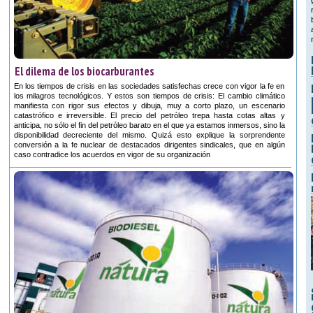
El dilema de los biocarburantes
En los tiempos de crisis en las sociedades satisfechas crece con vigor la fe en
los milagros tecnológicos. Y estos son tiempos de crisis: El cambio climático
manifiesta con rigor sus efectos y dibuja, muy a corto plazo, un escenario
catastrófico e irreversible. El precio del petróleo trepa hasta cotas altas y
anticipa, no sólo el fin del petróleo barato en el que ya estamos inmersos, sino la
disponibilidad decreciente del mismo. Quizá esto explique la sorprendente
conversión a la fe nuclear de destacados dirigentes sindicales, que en algún
caso contradice los acuerdos en vigor de su organización