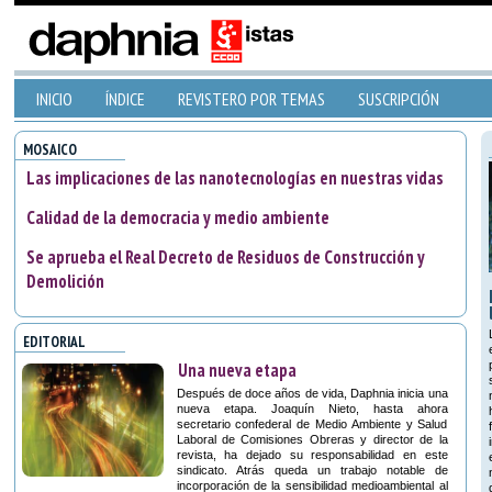
INICIO
ÍNDICE
REVISTERO POR TEMAS
SUSCRIPCIÓN
MOSAICO
Las implicaciones de las nanotecnologías en nuestras vidas
Calidad de la democracia y medio ambiente
Se aprueba el Real Decreto de Residuos de Construcción y
Demolición
EDITORIAL
Una nueva etapa
Después de doce años de vida, Daphnia inicia una
nueva etapa. Joaquín Nieto, hasta ahora
secretario confederal de Medio Ambiente y Salud
Laboral de Comisiones Obreras y director de la
revista, ha dejado su responsabilidad en este
sindicato. Atrás queda un trabajo notable de
incorporación de la sensibilidad medioambiental al