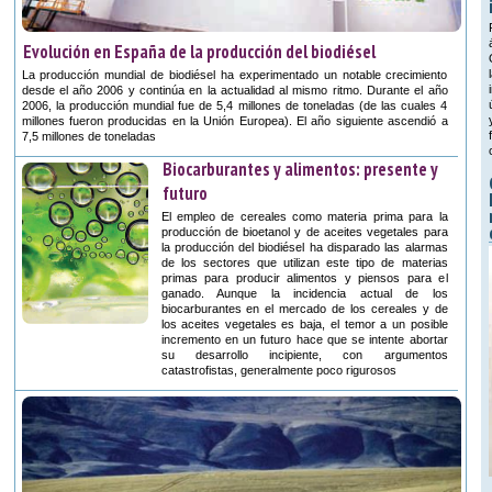
Evolución en España de la producción del biodiésel
La producción mundial de biodiésel ha experimentado un notable crecimiento
desde el año 2006 y continúa en la actualidad al mismo ritmo. Durante el año
2006, la producción mundial fue de 5,4 millones de toneladas (de las cuales 4
millones fueron producidas en la Unión Europea). El año siguiente ascendió a
7,5 millones de toneladas
Biocarburantes y alimentos: presente y
futuro
El empleo de cereales como materia prima para la
producción de bioetanol y de aceites vegetales para
la producción del biodiésel ha disparado las alarmas
de los sectores que utilizan este tipo de materias
primas para producir alimentos y piensos para el
ganado. Aunque la incidencia actual de los
biocarburantes en el mercado de los cereales y de
los aceites vegetales es baja, el temor a un posible
incremento en un futuro hace que se intente abortar
su desarrollo incipiente, con argumentos
catastrofistas, generalmente poco rigurosos