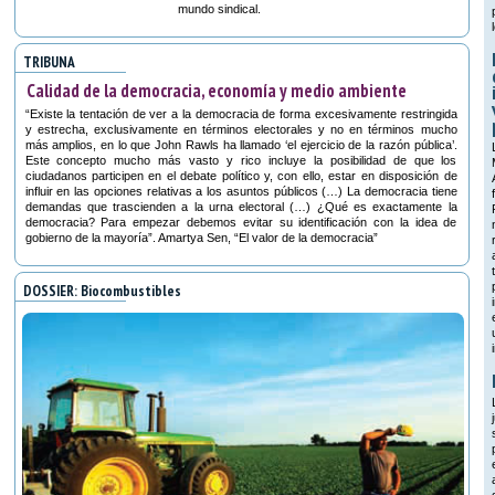
mundo sindical.
TRIBUNA
Calidad de la democracia, economía y medio ambiente
“Existe la tentación de ver a la democracia de forma excesivamente restringida
y estrecha, exclusivamente en términos electorales y no en términos mucho
más amplios, en lo que John Rawls ha llamado ‘el ejercicio de la razón pública’.
Este concepto mucho más vasto y rico incluye la posibilidad de que los
ciudadanos participen en el debate político y, con ello, estar en disposición de
influir en las opciones relativas a los asuntos públicos (…) La democracia tiene
demandas que trascienden a la urna electoral (…) ¿Qué es exactamente la
democracia? Para empezar debemos evitar su identificación con la idea de
gobierno de la mayoría”. Amartya Sen, “El valor de la democracia”
DOSSIER: Biocombustibles